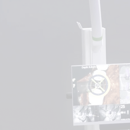
ยกระดับการทำราก
แม่นยำระดับเสี้ยว
Clinic
ในปัจจุบัน การผ่าตัดฝังรากเทียมไม่ใช่เร
3D Navigation) ซึ่งเปรียบเสมือน "GPS 
เส้นประสาทของคนไข้ได้แบบ Real-time 
X-Guide คืออะไร