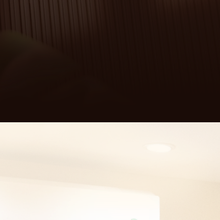
ntal Servi