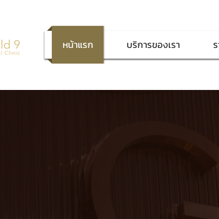
หน้าแรก
บริการของเรา
ร
GOLD 