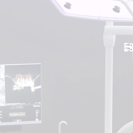
เทียมด้วย "X-Guide":
วินาทีที่ Gold9 Dental
ื่องน่ากังวลอีกต่อไปด้วยเทคโนโลยี X-Guide (Dynamic
นำทาง" ช่วยให้ทันตแพทย์มองเห็นตำแหน่ง กระดูก และ
ในขณะผ่าตัด
? และดีต่อการทำราก