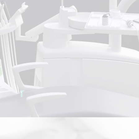
่ทำงานร่วมกับเครื่องเอกซเรย์คอมพิวเตอร์ (CBCT) โดย
ห้หมอสามารถควบคุมทิศทาง ความลึก และมุมของราก
ion) แม้ในจุดที่มองเห็นได้ยาก
รงตามแผนที่วางไว้ 100%
ลดการบอบช้ำของเนื้อเยื่อ ทำให้แผลหายไว
้นประสาท หรือไซนัส ได้อย่างมั่นใจ
่องแบบเดิม (Surgical Guide) ที่ต้องส่งแล็บ
เพิ่มเติม ​X-Guide