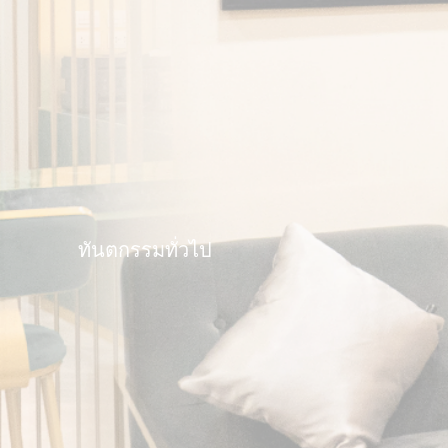
ทันตกรรมทั่วไป