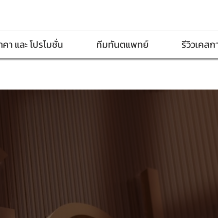
าคา และ โปรโมชั่น
ทีมทันตแพทย์
รีวิวเคสก
9 DENTAL 