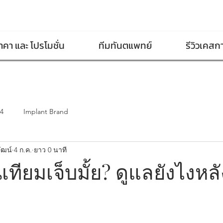
าคา และ โปรโมชั่น
ทีมทันตแพทย์
รีวิวเคสก
-4
Implant Brand
ัฒน์
4 ก.ค.
ยาว 0 นาที
ทียมเจ็บมั้ย? ดูแลยังไงหลั