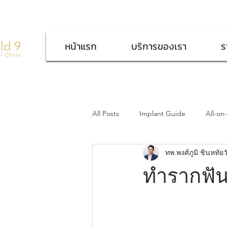
หน้าแรก
บริการของเรา
ร
All Posts
Implant Guide
All-on
ทพ.พงศ์ภูมิ ชินหทัยว
ทำรากฟันเ