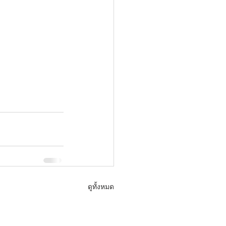
FAQ
Dental team
ดูทั้งหมด
Dental articles
Contact us