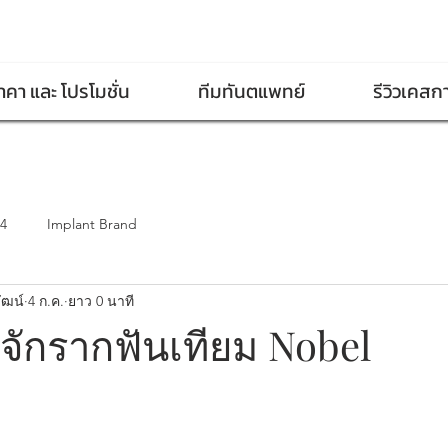
าคา และ โปรโมชั่น
ทีมทันตแพทย์
รีวิวเคสก
-4
Implant Brand
ัฒน์
4 ก.ค.
ยาว 0 นาที
้จักรากฟันเทียม Nobel