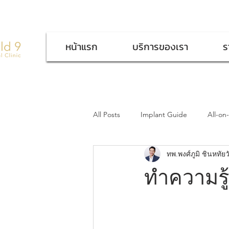
หน้าแรก
บริการของเรา
ร
All Posts
Implant Guide
All-on
ทพ.พงศ์ภูมิ ชินหทัยว
ทำความรู