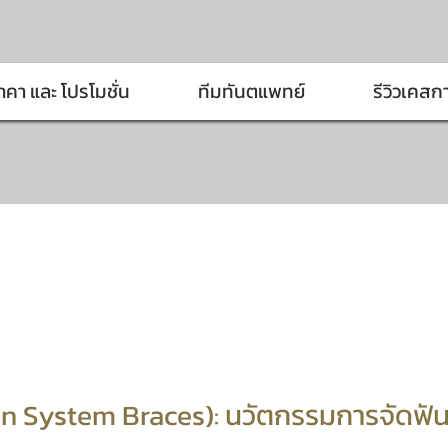
าคา และ โปรโมชั่น
ทีมทันตแพทย์
รีวิวเคสก
 System Braces): นวัตกรรมการจัดฟัน