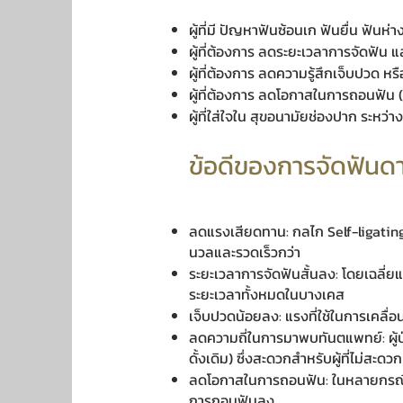
ผู้ที่มี ปัญหาฟันซ้อนเก ฟันยื่น ฟันห่
ผู้ที่ต้องการ ลดระยะเวลาการจัดฟัน
ผู้ที่ต้องการ ลดความรู้สึกเจ็บปวด ห
ผู้ที่ต้องการ ลดโอกาสในการถอนฟัน
ผู้ที่ใส่ใจใน สุขอนามัยช่องปาก ระหว
ข้อดีของการจัดฟันด
ลดแรงเสียดทาน: กลไก Self-ligating 
นวลและรวดเร็วกว่า
ระยะเวลาการจัดฟันสั้นลง: โดยเฉลี่ย
ระยะเวลาทั้งหมดในบางเคส
เจ็บปวดน้อยลง: แรงที่ใช้ในการเคลื่อ
ลดความถี่ในการมาพบทันตแพทย์: ผู้
ดั้งเดิม) ซึ่งสะดวกสำหรับผู้ที่ไม่สะด
ลดโอกาสในการถอนฟัน: ในหลายกรณี 
การถอนฟันลง