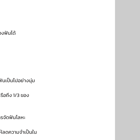
งฟันได้
ันเป็นไปอย่างนุ่ม
รือถึง 1/3 ของ
ารจัดฟันโลหะ
ห้ลดความจำเป็นใน