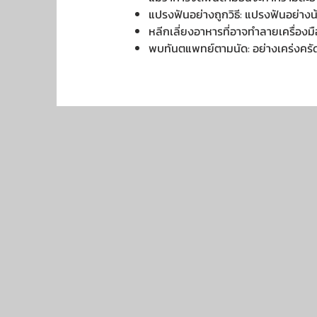
แปรงฟันอย่างถูกวิธี: แปรงฟันอย่าง
หลีกเลี่ยงอาหารที่อาจทำลายเครื่องมื
พบทันตแพทย์ตามนัด: อย่างเคร่งครัด 