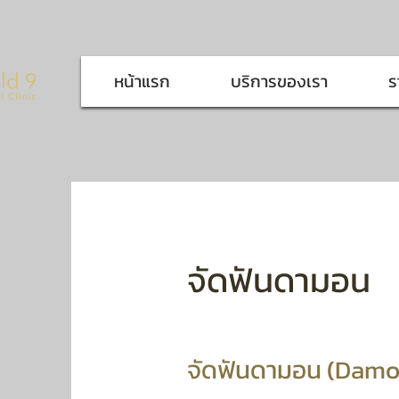
หน้าแรก
บริการของเรา
ร
จัดฟันดามอน
จัดฟันดามอน (Damon