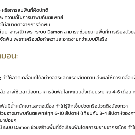
าง หรือการสบฟันที่ผิดปกติ
 และ ความถี่ในการมาพบทันตแพทย์
รือไม่สบายตัวจากการจัดฟัน
 (ในบางกรณี) เพราะระบบ Damon สามารถช่วยขยายพื้นที่การเรียงตัวขอ
่างจัดฟัน เพราะเครื่องมือทำความสะอาดง่ายกว่าแบบมีโอริง
ามอน:
ทำให้ลวดเคลื่อนที่ได้อย่างอิสระ ลดแรงเสียดทาน ส่งผลให้การเคลื่อนฟ
แล้ว อาจใช้เวลาน้อยกว่าการจัดฟันโลหะแบบดั้งเดิมประมาณ 4-6 เดือน ห
นฟันมีน้ำหนักเบาและต่อเนื่อง ทำให้รู้สึกเจ็บปวดหรือปวดตึงน้อยกว่า
ป่วยอาจมาพบทันตแพทย์ทุก 6-10 สัปดาห์ (เทียบกับ 3-4 สัปดาห์ของก
วกมาบ่อยๆ
ระบบ Damon ช่วยสร้างพื้นที่จัดเรียงฟันโดยการขยายขากรรไกร ทำใ