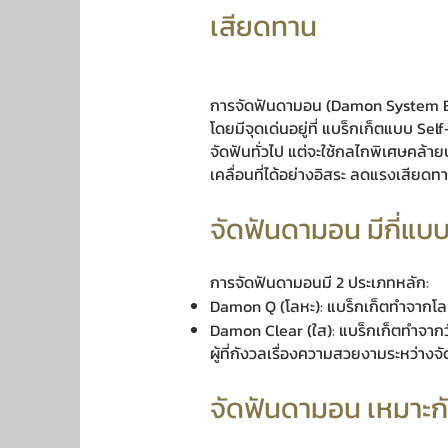
เสียดทาน
การจัดฟันดามอน (Damon System Br
โดยมีจุดเด่นอยู่ที่ แบร็กเก็ตแบบ Se
จัดฟันทั่วไป แต่จะใช้กลไกพิเศษคล้
เคลื่อนที่ได้อย่างอิสระ ลดแรงเสียด
จัดฟันดามอน มีกี่แบ
การจัดฟันดามอนมี 2 ประเภทหลัก:
Damon Q (โลหะ): แบร็กเก็ตทำจากโล
Damon Clear (ใส): แบร็กเก็ตทำจากว
ผู้ที่กังวลเรื่องความสวยงามระหว่างจ
จัดฟันดามอน เหมาะก