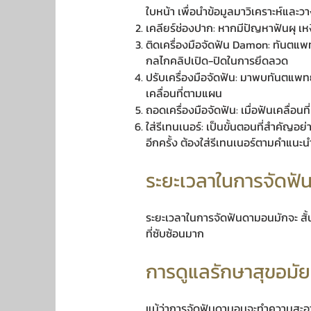
ใบหน้า เพื่อนำข้อมูลมาวิเคราะห์แล
เคลียร์ช่องปาก: หากมีปัญหาฟันผุ เห
ติดเครื่องมือจัดฟัน Damon: ทันตแ
กลไกคลิปเปิด-ปิดในการยึดลวด
ปรับเครื่องมือจัดฟัน: มาพบทันตแพทย์
เคลื่อนที่ตามแผน
ถอดเครื่องมือจัดฟัน: เมื่อฟันเคลื่อน
ใส่รีเทนเนอร์: เป็นขั้นตอนที่สำคัญอย
อีกครั้ง ต้องใส่รีเทนเนอร์ตามคำแน
ระยะเวลาในการจัดฟัน
ระยะเวลาในการจัดฟันดามอนมักจะ สั้นก
ที่ซับซ้อนมาก
การดูแลรักษาสุขอมัย
แม้ว่าการจัดฟันดามอนจะทำความสะอา