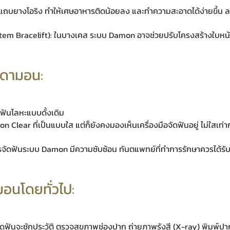
มีแถบยางโอริง ทำให้เศษอาหารติดน้อยลง และทำความสะอาดได้ง่ายขึ้น 
ystem Bracelift): ในบางเคส ระบบ Damon อาจช่วยปรับโครงสร้างใบหน้
นดามอน:
ัดฟันโลหะแบบดั้งเดิม
on Clear ที่เป็นแบบใส แต่ก็ยังคงมองเห็นเครื่องมือจัดฟันอยู่ ไม่ใสเท
ารจัดฟันระบบ Damon มีความซับซ้อน ทันตแพทย์ที่ทำการรักษาควรได้ร
อนโดยทั่วไป:
ัดฟันจะซักประวัติ ตรวจสุขภาพช่องปาก ถ่ายภาพรังสี (X-ray) พิมพ์ป