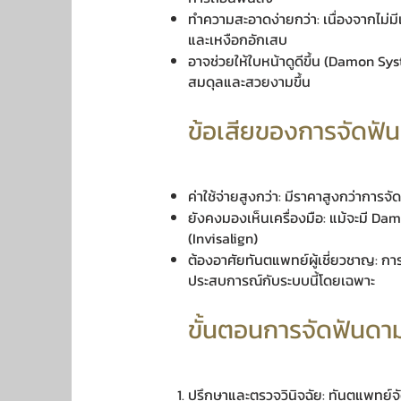
ทำความสะอาดง่ายกว่า: เนื่องจากไม่
และเหงือกอักเสบ
อาจช่วยให้ใบหน้าดูดีขึ้น (Damon S
สมดุลและสวยงามขึ้น
ข้อเสียของการจัดฟั
ค่าใช้จ่ายสูงกว่า: มีราคาสูงกว่าการจ
ยังคงมองเห็นเครื่องมือ: แม้จะมี Dam
(Invisalign)
ต้องอาศัยทันตแพทย์ผู้เชี่ยวชาญ: ก
ประสบการณ์กับระบบนี้โดยเฉพาะ
ขั้นตอนการจัดฟันดาม
ปรึกษาและตรวจวินิจฉัย: ทันตแพทย์จ